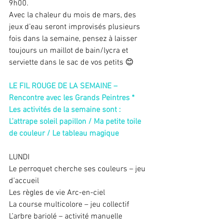
9h00. 
Avec la chaleur du mois de mars, des 
jeux d’eau seront improvisés plusieurs 
fois dans la semaine, pensez à laisser 
toujours un maillot de bain/lycra et 
serviette dans le sac de vos petits 😊 
LE FIL ROUGE DE LA SEMAINE – 
Rencontre avec les Grands Peintres *
Les activités de la semaine sont : 
L’attrape soleil papillon / Ma petite toile 
de couleur / Le tableau magique  
LUNDI 
Le perroquet cherche ses couleurs – jeu 
d’accueil 
Les règles de vie Arc-en-ciel 
La course multicolore – jeu collectif 
L’arbre bariolé – activité manuelle  