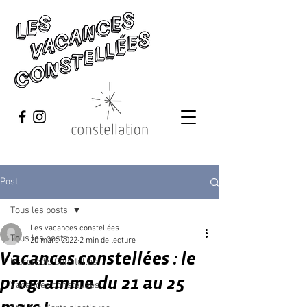
Post
Tous les posts
Les vacances constellées
Tous les posts
20 mars 2022
2 min de lecture
Vacances constellées : le
Mercredis Constellés
programme du 21 au 25
Vacances constellées