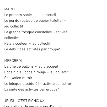
MARDI 
Le prénom sablé – jeu d’accueil 
Le jeu du rouleau de papier toilette ! – 
jeu collectif 
La grande fresque constellée – activité 
collective 
Relais couleur – jeu collectif 
Le début des activités par groupe* 
MERCREDI 
L’arche de ballons – jeu d’accueil 
Copain bleu copain rouge – jeu collectif 
Relaxation miroir 
Le lotoquine acidulé ! – activité collective 
La suite des activités par groupe* 
JEUDI – C’EST PICNIC 😊 
Les colliers de perles – jeu d’accueil 