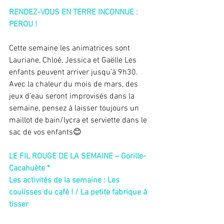
RENDEZ-VOUS EN TERRE INCONNUE : 
PEROU !  
Cette semaine les animatrices sont 
Lauriane, Chloé, Jessica et Gaëlle Les 
enfants peuvent arriver jusqu’à 9h30. 
Avec la chaleur du mois de mars, des 
jeux d’eau seront improvisés dans la 
semaine, pensez à laisser toujours un 
maillot de bain/lycra et serviette dans le 
sac de vos enfants😊 
LE FIL ROUGE DE LA SEMAINE – Gorille-
Cacahuète *
Les activités de la semaine : Les 
coulisses du café ! / La petite fabrique à 
tisser  