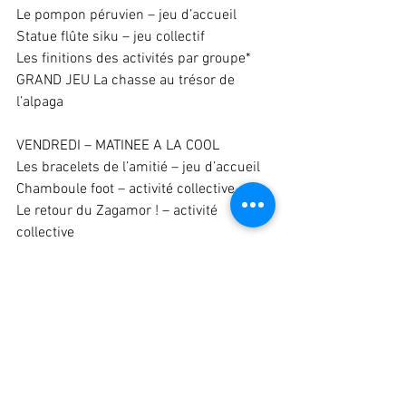
Le pompon péruvien – jeu d’accueil 
Statue flûte siku – jeu collectif 
Les finitions des activités par groupe* 
GRAND JEU La chasse au trésor de 
l’alpaga 
VENDREDI – MATINEE A LA COOL 
Les bracelets de l’amitié – jeu d’accueil 
Chamboule foot – activité collective 
Le retour du Zagamor ! – activité 
collective 
BONUS On peut se déguiser dans le 
thème de la semaine !
Vacances constellées