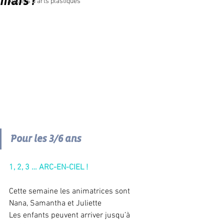
mars !
Ateliers d'arts plastiques
Pour les 3/6 ans
1, 2, 3 … ARC-EN-CIEL !  
Cette semaine les animatrices sont 
Nana, Samantha et Juliette 
Les enfants peuvent arriver jusqu’à 