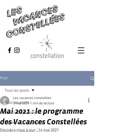
Post
Tous les posts
Les vacances constellées
Tous les posts
3 mai 2021
1 min de lecture
Mai 2021 : le programme
Mercredis Constellés
des Vacances Constellées
Vacances constellées
Dernière mise à jour :
14 mai 2021