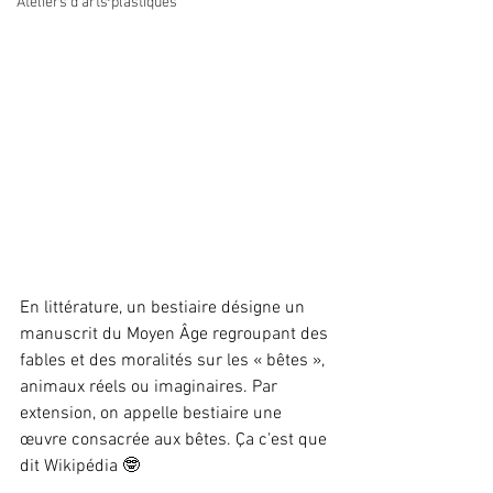
Ateliers d'arts plastiques
En littérature, un bestiaire désigne un 
manuscrit du Moyen Âge regroupant des 
fables et des moralités sur les « bêtes », 
animaux réels ou imaginaires. Par 
extension, on appelle bestiaire une 
œuvre consacrée aux bêtes. Ça c'est que 
dit Wikipédia 🤓