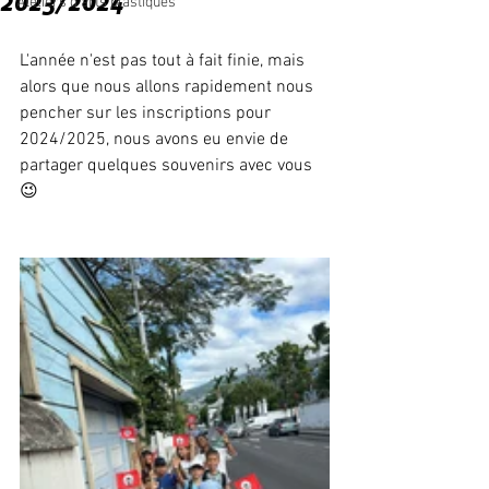
2023/2024
Ateliers d'arts plastiques
L'année n'est pas tout à fait finie, mais 
alors que nous allons rapidement nous 
pencher sur les inscriptions pour 
2024/2025, nous avons eu envie de 
partager quelques souvenirs avec vous 
😉