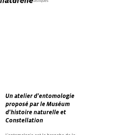
naturelle
Ateliers d'arts plastiques
Un atelier d'entomologie  
proposé par le Muséum 
d'histoire naturelle et 
Constellation 