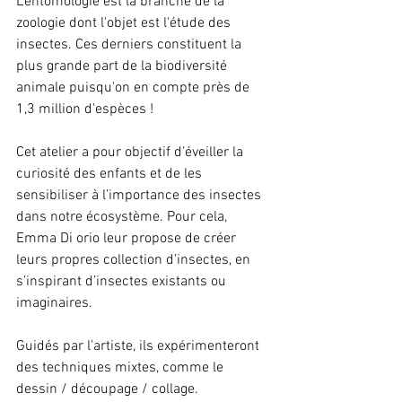
L’entomologie est la branche de la 
zoologie
 dont l'objet est l'étude des 
insectes
. Ces derniers 
constituent la 
plus grande part de la biodiversité 
animale
 puisqu'on en compte près de 
1,3 million d'espèces ! 
Cet atelier a pour objectif d'éveiller la 
curiosité des enfants et de les 
sensibiliser à l’importance des insectes 
dans notre écosystème. Pour cela, 
Emma Di orio leur propose de créer 
leurs propres collection d’insectes, en 
s’inspirant d’insectes existants ou 
imaginaires.
Guidés par l'artiste, ils expérimenteront 
des techniques mixtes, comme le 
dessin / découpage / collage.